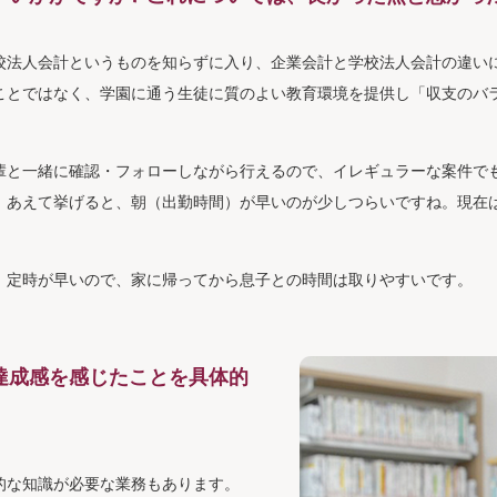
校法人会計というものを知らずに入り、企業会計と学校法人会計の違い
ことではなく、学園に通う生徒に質のよい教育環境を提供し「収支のバ
輩と一緒に確認・フォローしながら行えるので、イレギュラーな案件で
、あえて挙げると、朝（出勤時間）が早いのが少しつらいですね。現在
、定時が早いので、家に帰ってから息子との時間は取りやすいです。
達成感を感じたことを具体的
的な知識が必要な業務もあります。