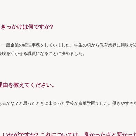
たきっかけは何ですか?
、一般企業の経理事務をしていました。学生の頃から教育業界に興味が
経験を活かせる職員になることに決めました。
理由を教えてください。
あるかな？と思ったときに出会った学校が京華学園でした。働きやすさ
、いかがですか? これについては、良かった点と悪かっ