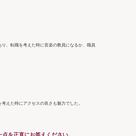
あり、転職を考えた時に音楽の教員になるか、職員
を考えた時にアクセスの良さも魅力でした。
た点を正直にお答えください。