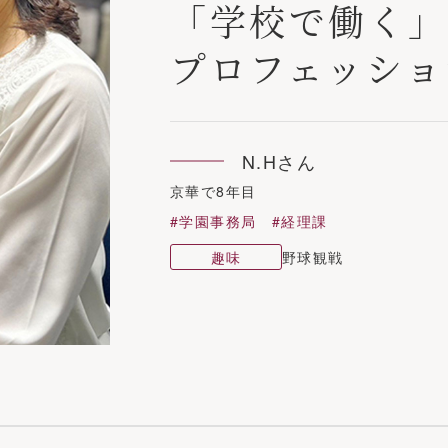
「学校で働く」
プロフェッショ
N.Hさん
京華で8年目
#学園事務局 #経理課
趣味
野球観戦