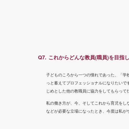
これからどんな教員(職員)を目指
子どものころから一つの憧れであった、「学
っと蓄えてプロフェッショナルになりたいで
じめとした他の教職員に協力をしてもらって
私の働き方が、今、そしてこれから育児をし
などが必要な立場になったとき、今度は私が