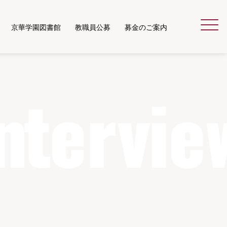
京華学園図書館
教職員公募
募金のご案内
Menu