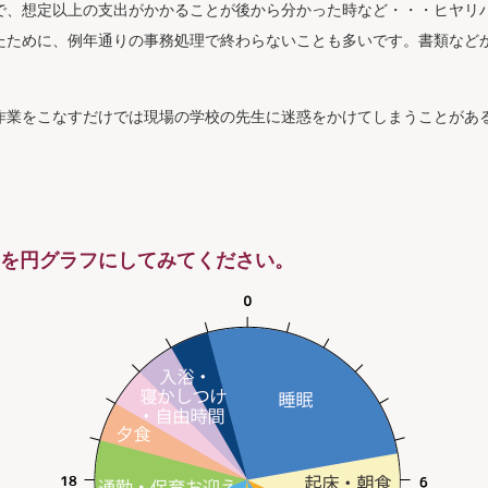
で、想定以上の支出がかかることが後から分かった時など・・・ヒヤリ
たために、例年通りの事務処理で終わらないことも多いです。書類など
。
作業をこなすだけでは現場の学校の先生に迷惑をかけてしまうことがあ
子を円グラフにしてみてください。