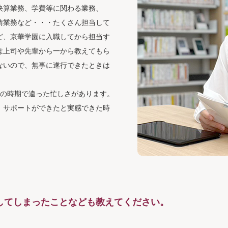
決算業務、学費等に関わる業務、
請業務など・・・たくさん担当して
ど、京華学園に入職してから担当す
は上司や先輩から一から教えてもら
ないので、無事に遂行できたときは
その時期で違った忙しさがあります。
、サポートができたと実感できた時
してしまったことなども教えてください。