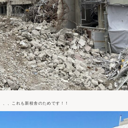
、、、これも新校舎のためです！！