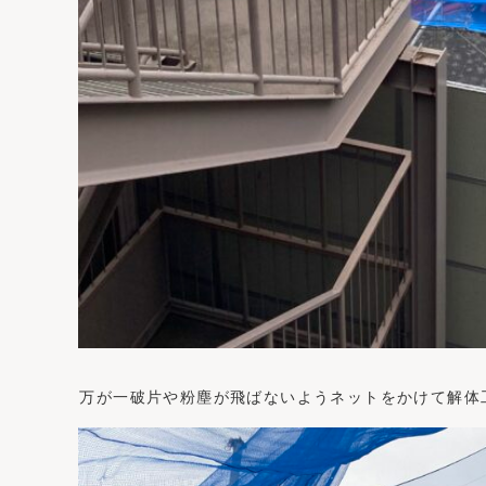
万が一破片や粉塵が飛ばないようネットをかけて解体