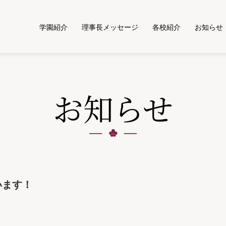
学園紹介
理事長メッセージ
各校紹介
お知らせ
お
知
ら
せ
います！